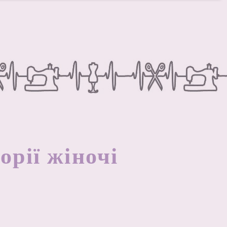
орії жіночі