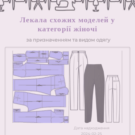
Л
екала схожих моделей у
категорії жіночі
за призначенням та видом одягу
Дата надходження
2024-02-25