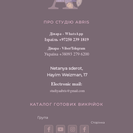
ПРО СТУДІЮ ABRIS
Дінара - WhatsApp
Ізраїль +97250 239 1819
Дінара - Viber/Telegram
Україна +38093 279 6200
Netanya sderot,
Hayim Weizman, 17
Electronic mail:
studiyaabris@gmail.com
КАТАЛОГ ГОТОВИХ ВИКРІЙОК
Група
Сторінка